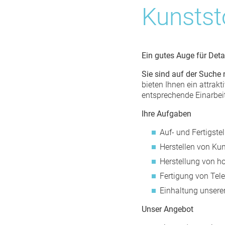
Kunstst
Ein gutes Auge für Deta
Sie sind auf der Suche
bieten Ihnen ein attrak
entsprechende Einarbeit
Ihre Aufgaben
Auf- und Fertigste
Herstellen von Ku
Herstellung von h
Fertigung von Tel
Einhaltung unserer
Unser Angebot