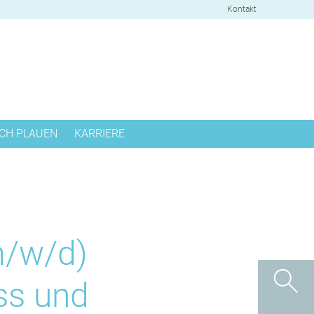
Kontakt
CH PLAUEN
KARRIERE
S
CHPARTNER
m/w/d)
ss und