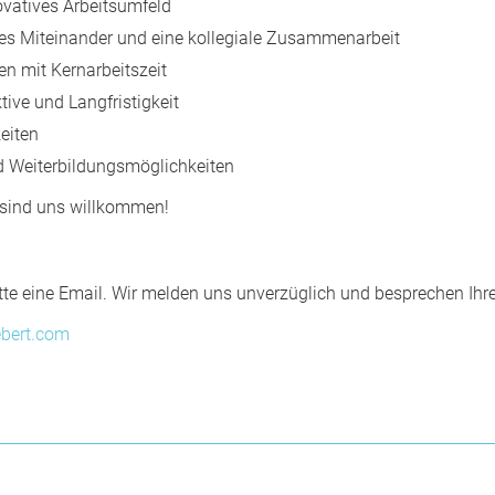
ovatives Arbeitsumfeld
es Miteinander und eine kollegiale Zusammenarbeit
ten mit Kernarbeitszeit
tive und Langfristigkeit
eiten
nd Weiterbildungsmöglichkeiten
 sind uns willkommen!
tte eine Email. Wir melden uns unverzüglich und besprechen Ihr
ebert.com