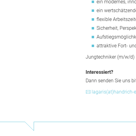
ein modernes, inn
ein wertschätzend
flexible Arbeitszei
Sicherheit, Perspek
Aufstiegsmöglichk
attraktive Fort- u
Jungtechniker (m/w/d)
Interessiert?
Dann senden Sie uns bi
lagaris(at)handrich-